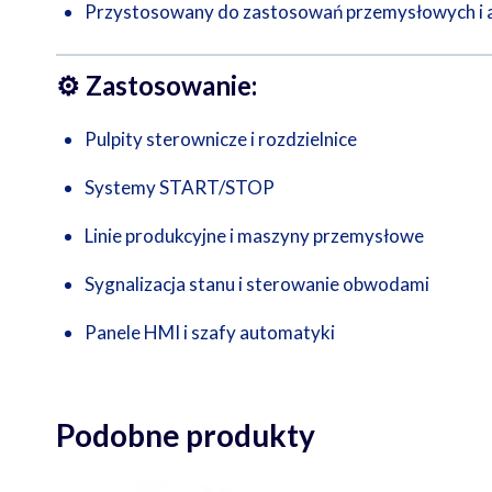
Przystosowany do zastosowań przemysłowych i 
⚙️
Zastosowanie:
Pulpity sterownicze i rozdzielnice
Systemy START/STOP
Linie produkcyjne i maszyny przemysłowe
Sygnalizacja stanu i sterowanie obwodami
Panele HMI i szafy automatyki
Podobne produkty