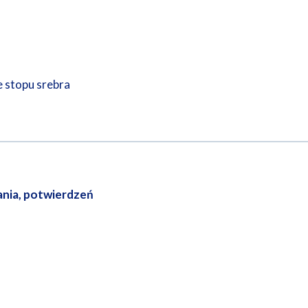
e stopu srebra
ania, potwierdzeń