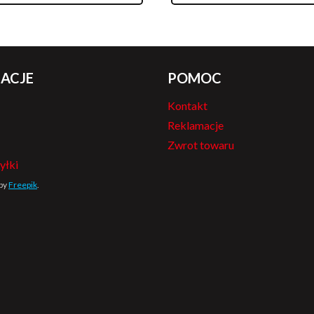
ACJE
POMOC
Kontakt
Reklamacje
Zwrot towaru
yłki
 by
Freepik
.