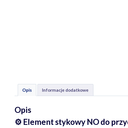
Opis
Informacje dodatkowe
Opis
⚙️
Element stykowy NO do przy