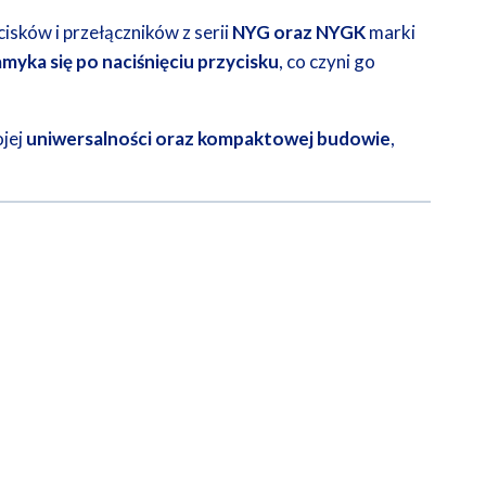
sków i przełączników z serii
NYG oraz NYGK
marki
myka się po naciśnięciu przycisku
, co czyni go
ojej
uniwersalności oraz kompaktowej budowie
,