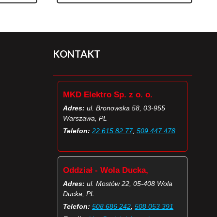
KONTAKT
MKD Elektro Sp. z o. o.
Adres:
ul. Bronowska 58, 03-955
Warszawa, PL
Telefon:
22 615 82 77
,
509 447 478
Oddział - Wola Ducka,
Adres:
ul. Mostów 22, 05-408 Wola
Ducka, PL
Telefon:
508 686 242
,
508 053 391