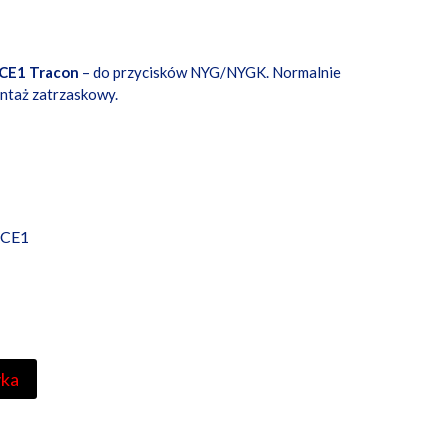
CE1 Tracon
– do przycisków NYG/NYGK. Normalnie
ntaż zatrzaskowy.
CE1
yka