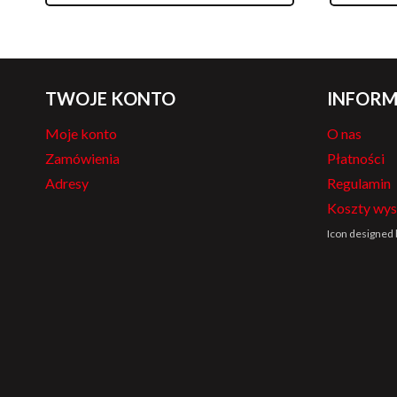
TWOJE KONTO
INFORM
Moje konto
O nas
Zamówienia
Płatności
Adresy
Regulamin
Koszty wys
Icon designed