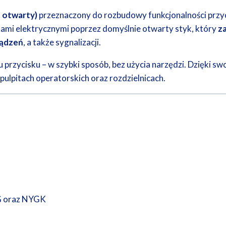
 otwarty)
przeznaczony do rozbudowy funkcjonalności przyci
ami elektrycznymi poprzez domyślnie otwarty styk, który
za
ządzeń
, a także sygnalizacji.
u przycisku – w szybki sposób, bez użycia narzędzi. Dzięki sw
ulpitach operatorskich oraz rozdzielnicach.
NYG oraz NYGK