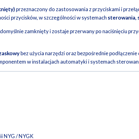
nięty)
przeznaczony do zastosowania z przyciskami i przełąc
ności przycisków, w szczególności w systemach
sterowania, 
 domyślnie zamknięty i zostaje przerwany po naciśnięciu przyc
rzaskowy
bez użycia narzędzi oraz bezpośrednie podłączenie
onentem w instalacjach automatyki i systemach sterowani
erii NYG / NYGK