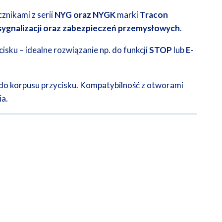
znikami z serii
NYG oraz NYGK
marki
Tracon
sygnalizacji oraz zabezpieczeń przemysłowych
.
isku – idealne rozwiązanie np. do funkcji
STOP
lub
E-
 do korpusu przycisku. Kompatybilność z otworami
a.