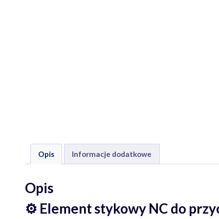
Opis
Informacje dodatkowe
Opis
⚙️
Element stykowy NC do przy