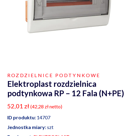
ROZDZIELNICE PODTYNKOWE
Elektroplast rozdzielnica
podtynkowa RP – 12 Fala (N+PE)
52,01
zł
(
42,28
zł
netto)
ID produktu:
14707
Jednostka miary:
szt