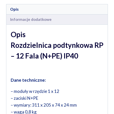
Opis
Informacje dodatkowe
Opis
Rozdzielnica podtynkowa RP
– 12 Fala (N+PE) IP40
Dane techniczne:
– moduły w rzędzie 1 x 12
– zaciski N+PE
– wymiary: 311 x 205 x 74 x 24 mm
– waga 0,8 kg