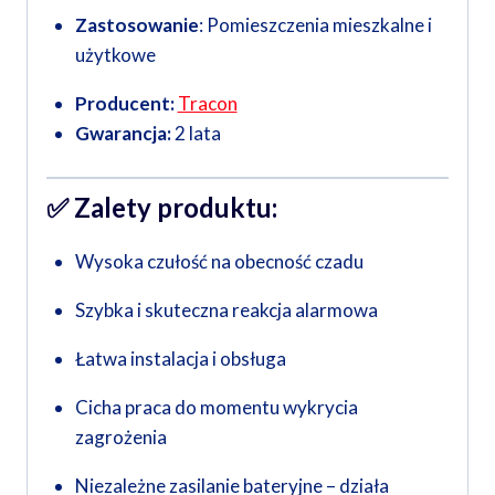
Zastosowanie
: Pomieszczenia mieszkalne i
użytkowe
Producent:
Tracon
Gwarancja:
2 lata
✅
Zalety produktu:
Wysoka czułość na obecność czadu
Szybka i skuteczna reakcja alarmowa
Łatwa instalacja i obsługa
Cicha praca do momentu wykrycia
zagrożenia
Niezależne zasilanie bateryjne – działa