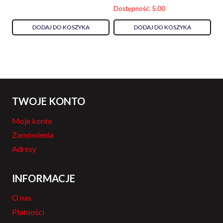
Dostępność: 5.00
DODAJ DO KOSZYKA
DODAJ DO KOSZYKA
TWOJE KONTO
Moje konto
Zamówienia
Adresy
INFORMACJE
O nas
Płatności