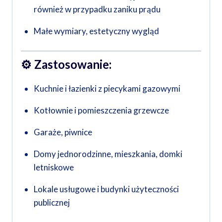
również w przypadku zaniku prądu
Małe wymiary, estetyczny wygląd
⚙️
Zastosowanie:
Kuchnie i łazienki z piecykami gazowymi
Kotłownie i pomieszczenia grzewcze
Garaże, piwnice
Domy jednorodzinne, mieszkania, domki
letniskowe
Lokale usługowe i budynki użyteczności
publicznej