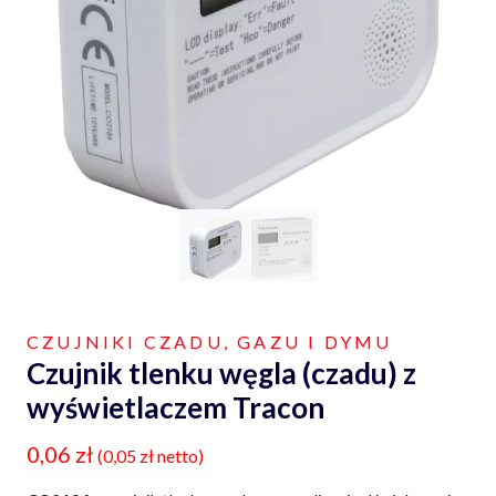
CZUJNIKI CZADU, GAZU I DYMU
Czujnik tlenku węgla (czadu) z
wyświetlaczem Tracon
0,06
zł
(
0,05
zł
netto)