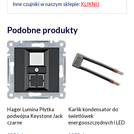
Inne czujniki w naszym sklepie:
KLIKNIJ
Podobne produkty
Hager Lumina Płytka
Karlik kondensator do
podwójna Keystone Jack
świetlówek
czarne
energooszczędnych i LED