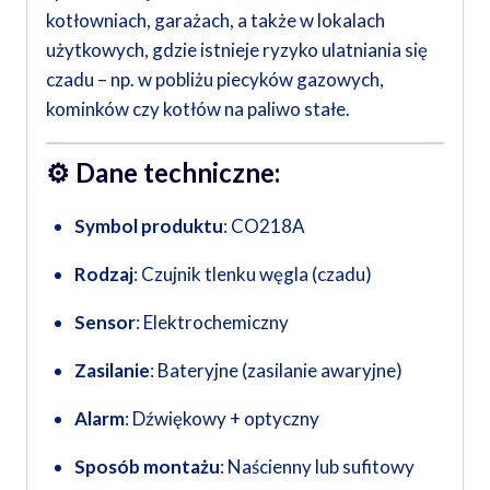
kotłowniach, garażach, a także w lokalach
użytkowych, gdzie istnieje ryzyko ulatniania się
czadu – np. w pobliżu piecyków gazowych,
kominków czy kotłów na paliwo stałe.
⚙️
Dane techniczne:
Symbol produktu
: CO218A
Rodzaj
: Czujnik tlenku węgla (czadu)
Sensor
: Elektrochemiczny
Zasilanie
: Bateryjne (zasilanie awaryjne)
Alarm
: Dźwiękowy + optyczny
Sposób montażu
: Naścienny lub sufitowy