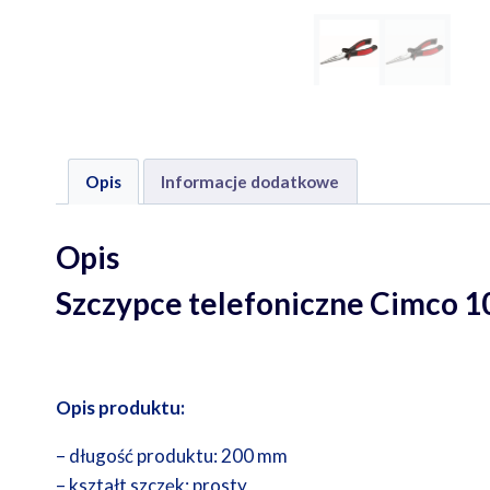
Opis
Informacje dodatkowe
Opis
Szczypce telefoniczne Cimco 
Opis produktu:
– długość produktu: 200 mm
– kształt szczęk: prosty