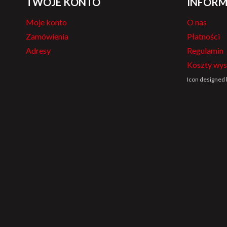
TWOJE KONTO
INFORM
Moje konto
O nas
Zamówienia
Płatności
Adresy
Regulamin
Koszty wys
Icon designed