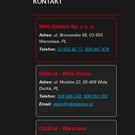
KONTAKT
MKD Elektro Sp. z o. o.
Adres:
ul. Bronowska 58, 03-955
Warszawa, PL
Telefon:
22 615 82 77
,
509 447 478
Oddział - Wola Ducka,
Adres:
ul. Mostów 22, 05-408 Wola
Ducka, PL
Telefon:
508 686 242
,
508 053 391
Email:
sklep@mkdelektro.pl
Oddział - Warszawa