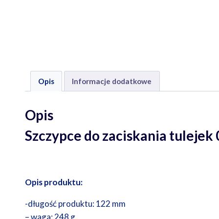
Opis
Informacje dodatkowe
Opis
Szczypce do zaciskania tul
Opis produktu:
-długość produktu: 122 mm
– waga: 248 g