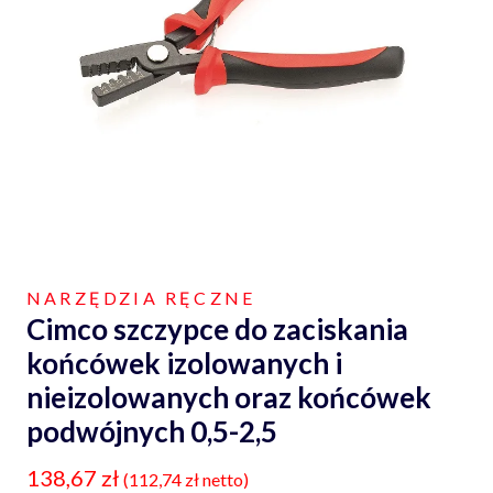
NARZĘDZIA RĘCZNE
Cimco szczypce do zaciskania
końcówek izolowanych i
nieizolowanych oraz końcówek
podwójnych 0,5-2,5
138,67
zł
(
112,74
zł
netto)