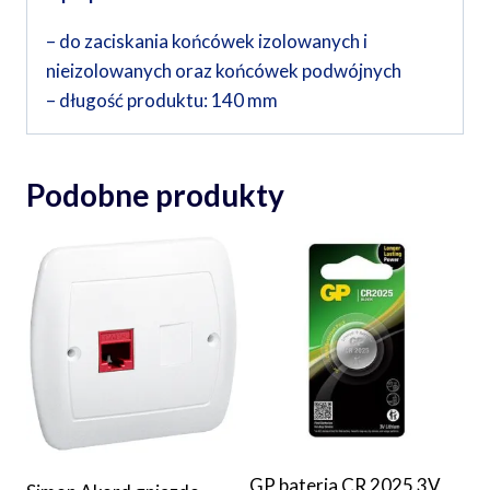
– do zaciskania końcówek izolowanych i
nieizolowanych oraz końcówek podwójnych
– długość produktu: 140 mm
Podobne produkty
GP bateria CR 2025 3V