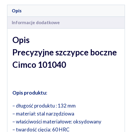
Opis
Informacje dodatkowe
Opis
Precyzyjne szczypce boczne
Cimco 101040
Opis produktu:
– długość produktu : 132 mm
– materiał: stal narzędziowa
– właściwości materiałowe: oksydowany
– twardość cięcia: 60 HRC