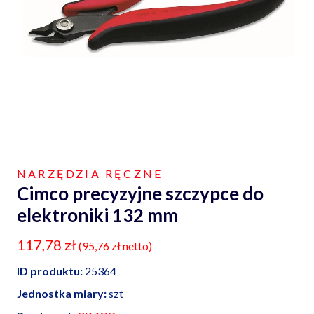
NARZĘDZIA RĘCZNE
Cimco precyzyjne szczypce do
elektroniki 132 mm
117,78
zł
(
95,76
zł
netto)
ID produktu:
25364
Jednostka miary:
szt