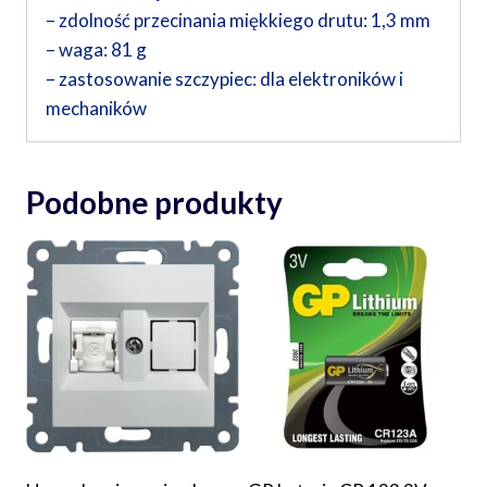
– zdolność przecinania miękkiego drutu: 1,3 mm
– waga: 81 g
– zastosowanie szczypiec: dla elektroników i
mechaników
Podobne produkty