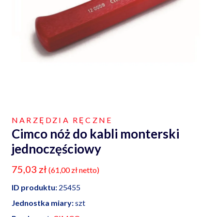
NARZĘDZIA RĘCZNE
Cimco nóż do kabli monterski
jednoczęściowy
75,03
zł
(
61,00
zł
netto)
ID produktu:
25455
Jednostka miary:
szt