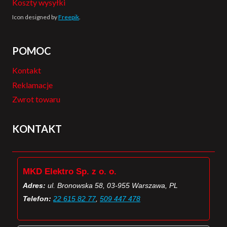
Koszty wysyłki
Icon designed by
Freepik
.
POMOC
Kontakt
Reklamacje
Zwrot towaru
KONTAKT
MKD Elektro Sp. z o. o.
Adres:
ul. Bronowska 58, 03-955 Warszawa, PL
Telefon:
22 615 82 77
,
509 447 478