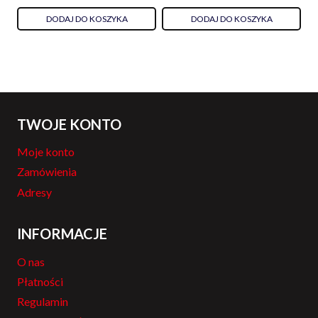
DODAJ DO KOSZYKA
DODAJ DO KOSZYKA
TWOJE KONTO
Moje konto
Zamówienia
Adresy
INFORMACJE
O nas
Płatności
Regulamin