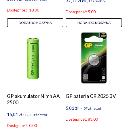
37,11
zł
(
30,17
zł
netto)
Dostępność: 10.00
Dostępność: 5.00
DODAJ DO KOSZYKA
DODAJ DO KOSZYKA
GP akumulator Nimh AA
GP bateria CR 2025 3V
2500
5,01
zł
(
4,07
zł
netto)
15,01
zł
(
12,20
zł
netto)
Dostępność: 83.00
Dostępność: 0.00