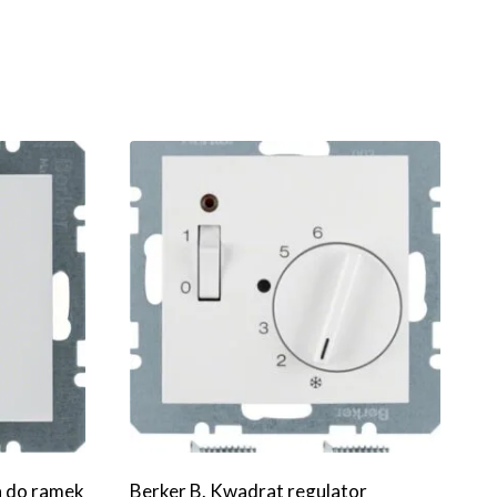
a do ramek
Berker B. Kwadrat regulator