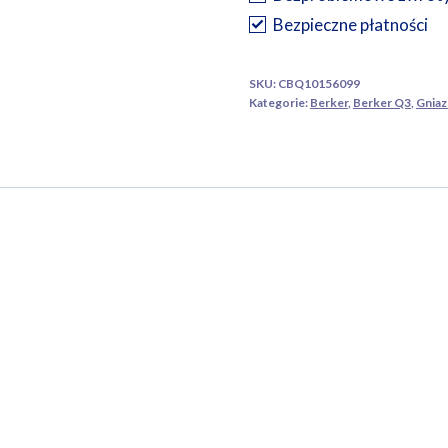
Bezpieczne płatności
SKU:
CBQ10156099
Kategorie:
Berker
,
Berker Q3
,
Gniaz