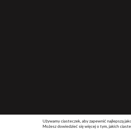
Używamy ciasteczek, aby zapewnić najlepszą jakoś
Możesz dowiedzieć się więcej o tym, jakich cias