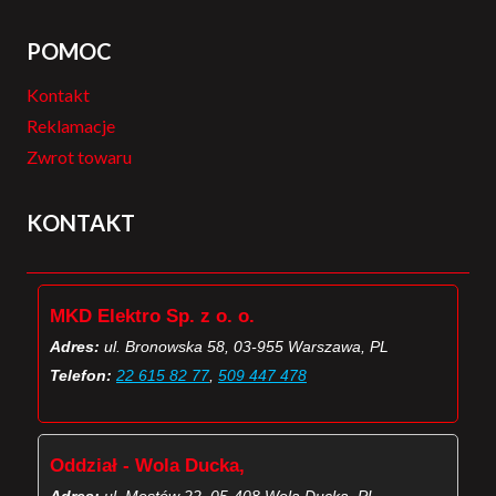
POMOC
Kontakt
Reklamacje
Zwrot towaru
KONTAKT
MKD Elektro Sp. z o. o.
Adres:
ul. Bronowska 58, 03-955 Warszawa, PL
Telefon:
22 615 82 77
,
509 447 478
Oddział - Wola Ducka,