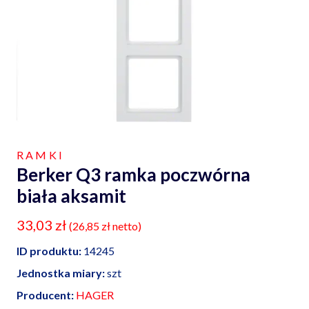
RAMKI
Berker Q3 ramka poczwórna
biała aksamit
33,03
zł
(
26,85
zł
netto)
ID produktu:
14245
Jednostka miary:
szt
Producent:
HAGER