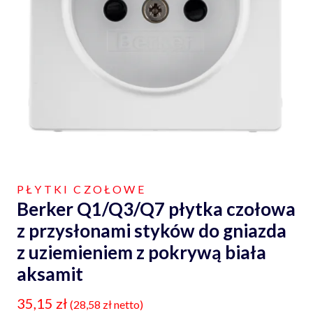
PŁYTKI CZOŁOWE
Berker Q1/Q3/Q7 płytka czołowa
z przysłonami styków do gniazda
z uziemieniem z pokrywą biała
aksamit
35,15
zł
(
28,58
zł
netto)