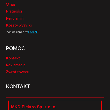
O nas
Płatności
Regulamin
Koszty wysyłki
Icon designed by
Freepik
.
POMOC
Kontakt
Reklamacje
Zwrot towaru
KONTAKT
MKD Elektro Sp. z o. o.