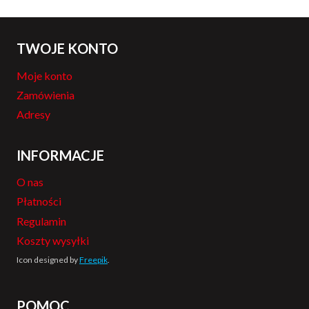
TWOJE KONTO
Moje konto
Zamówienia
Adresy
INFORMACJE
O nas
Płatności
Regulamin
Koszty wysyłki
Icon designed by
Freepik
.
POMOC