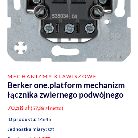
MECHANIZMY KLAWISZOWE
Berker one.platform mechanizm
łącznika zwiernego podwójnego
70,58
zł
(
57,38
zł
netto)
ID produktu:
14645
Jednostka miary:
szt