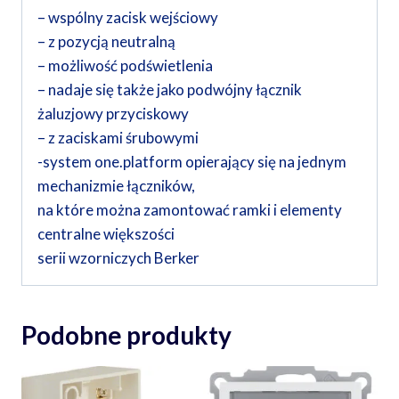
– wspólny zacisk wejściowy
– z pozycją neutralną
– możliwość podświetlenia
– nadaje się także jako podwójny łącznik
żaluzjowy przyciskowy
– z zaciskami śrubowymi
-system one.platform opierający się na jednym
mechanizmie łączników,
na które można zamontować ramki i elementy
centralne większości
serii wzorniczych Berker
Podobne produkty