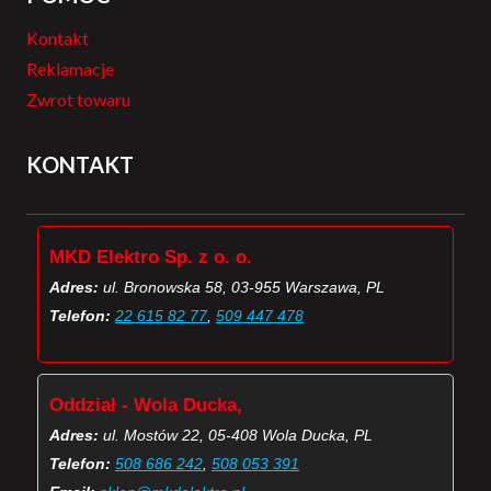
Kontakt
Reklamacje
Zwrot towaru
KONTAKT
MKD Elektro Sp. z o. o.
Adres:
ul. Bronowska 58, 03-955 Warszawa, PL
Telefon:
22 615 82 77
,
509 447 478
Oddział - Wola Ducka,
Adres:
ul. Mostów 22, 05-408 Wola Ducka, PL
Telefon:
508 686 242
,
508 053 391