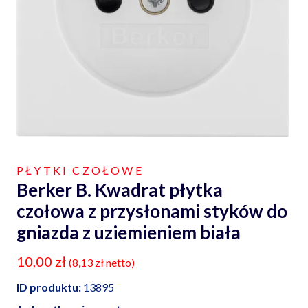
PŁYTKI CZOŁOWE
Berker B. Kwadrat płytka
czołowa z przysłonami styków do
gniazda z uziemieniem biała
10,00
zł
(
8,13
zł
netto)
ID produktu:
13895