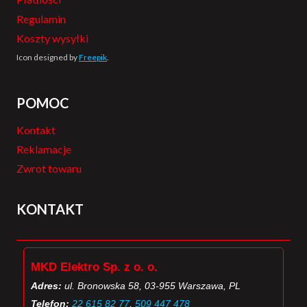
Regulamin
Koszty wysyłki
Icon designed by
Freepik
.
POMOC
Kontakt
Reklamacje
Zwrot towaru
KONTAKT
MKD Elektro Sp. z o. o.
Adres:
ul. Bronowska 58, 03-955 Warszawa, PL
Telefon:
22 615 82 77
,
509 447 478