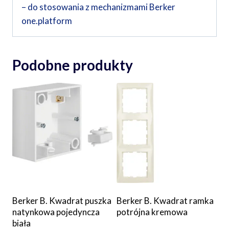
– do stosowania z mechanizmami Berker
one.platform
Podobne produkty
Berker B. Kwadrat puszka
Berker B. Kwadrat ramka
natynkowa pojedyncza
potrójna kremowa
biała