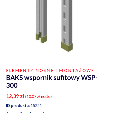
ELEMENTY NOŚNE I MONTAŻOWE
BAKS wspornik sufitowy WSP-
300
12,39
zł
(
10,07
zł
netto)
ID produktu:
15221