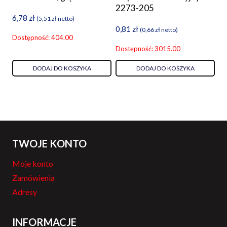
2273-205
6,78
zł
(
5,51
zł
netto)
0,81
zł
(
0,66
zł
netto)
Dostępność: 404.00
Dostępność: 3015.00
DODAJ DO KOSZYKA
DODAJ DO KOSZYKA
TWOJE KONTO
Moje konto
Zamówienia
Adresy
INFORMACJE