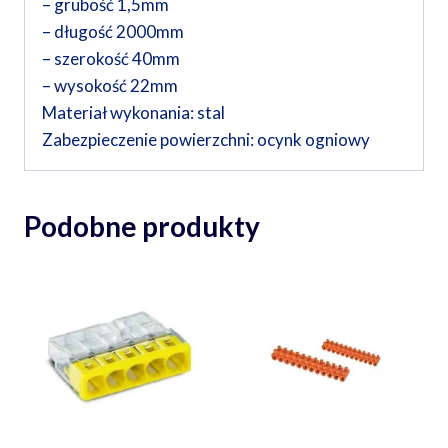
– grubość 1,5mm
– długość 2000mm
– szerokość 40mm
– wysokość 22mm
Materiał wykonania: stal
Zabezpieczenie powierzchni: ocynk ogniowy
Podobne produkty