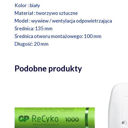
Kolor : biały
Materiał : tworzywo sztuczne
Model : wywiew / wentylacja odpowietrzająca
Średnica: 135 mm
Średnica otworu montażowego: 100 mm
Długość: 20 mm
Podobne produkty