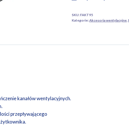
SKU:
FAKT95
Kategorie:
Akcesoria wentylacyjne
,
ończenie kanałów wentylacyjnych.
m.
ilości przepływającego
użytkownika.