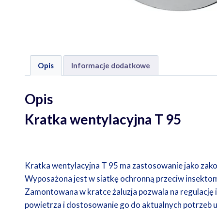
Opis
Informacje dodatkowe
Opis
Kratka wentylacyjna T 95
Kratka wentylacyjna T 95 ma zastosowanie jako zak
Wyposażona jest w siatkę ochronną przeciw insekto
Zamontowana w kratce żaluzja pozwala na regulację 
powietrza i dostosowanie go do aktualnych potrzeb 