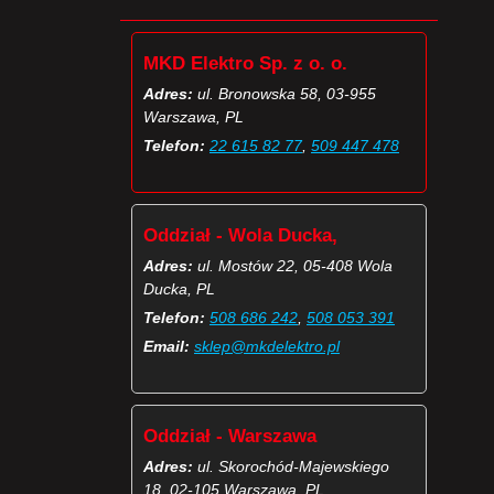
MKD Elektro Sp. z o. o.
Adres:
ul. Bronowska 58, 03-955
Warszawa, PL
Telefon:
22 615 82 77
,
509 447 478
Oddział - Wola Ducka,
Adres:
ul. Mostów 22, 05-408 Wola
Ducka, PL
Telefon:
508 686 242
,
508 053 391
Email:
sklep@mkdelektro.pl
Oddział - Warszawa
Adres:
ul. Skorochód-Majewskiego
18, 02-105 Warszawa, PL