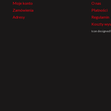
Moje konto
O nas
Zamówienia
Płatności
Adresy
Regulamin
Koszty wys
Icon designed