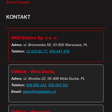
Zwrot towaru
KONTAKT
MKD Elektro Sp. z o. o.
Adres:
ul. Bronowska 58, 03-955 Warszawa, PL
Telefon:
22 615 82 77
,
509 447 478
Oddział - Wola Ducka,
Adres:
ul. Mostów 22, 05-408 Wola Ducka, PL
Telefon:
508 686 242
,
508 053 391
Email:
sklep@mkdelektro.pl
Oddział - Warszawa