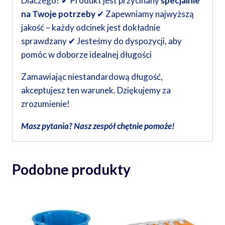
Dlaczego? ✔ Produkt jest przycinany
specjalnie
na Twoje potrzeby
✔ Zapewniamy najwyższą
jakość – każdy odcinek jest dokładnie
sprawdzany ✔ Jesteśmy do dyspozycji, aby
pomóc w doborze idealnej długości
Zamawiając niestandardową długość,
akceptujesz ten warunek. Dziękujemy za
zrozumienie!
Masz pytania? Nasz zespół chętnie pomoże!
Podobne produkty