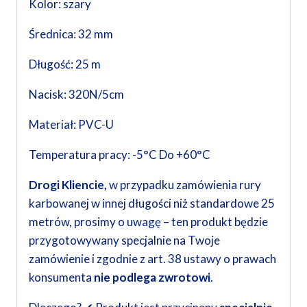
Kolor: szary
Średnica: 32 mm
Długość: 25 m
Nacisk: 320N/5cm
Materiał: PVC-U
Temperatura pracy: -5°C Do +60°C
Drogi Kliencie,
w przypadku zamówienia rury
karbowanej w innej długości niż standardowe 25
metrów, prosimy o uwagę – ten produkt będzie
przygotowywany specjalnie na Twoje
zamówienie i zgodnie z art. 38 ustawy o prawach
konsumenta
nie podlega zwrotowi
.