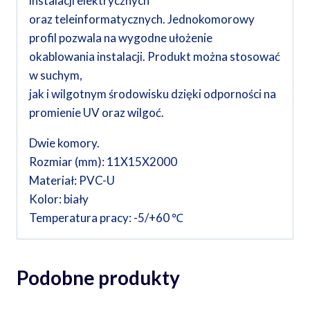
instalacji elektrycznych
oraz teleinformatycznych. Jednokomorowy
profil pozwala na wygodne ułożenie
okablowania instalacji. Produkt można stosować
w suchym,
jak i wilgotnym środowisku dzięki odporności na
promienie UV oraz wilgoć.
Dwie komory.
Rozmiar (mm): 11X15X2000
Materiał: PVC-U
Kolor: biały
Temperatura pracy: -5/+60 ℃
Podobne produkty