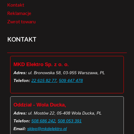
Kontakt
Reklamacje
Zwrot towaru
KONTAKT
MKD Elektro Sp. z o. o.
Adres:
ul. Bronowska 58, 03-955 Warszawa, PL
Telefon:
22 615 82 77
,
509 447 478
Oddział - Wola Ducka,
Adres:
ul. Mostów 22, 05-408 Wola Ducka, PL
Telefon:
508 686 242
,
508 053 391
Email:
sklep@mkdelektro.pl