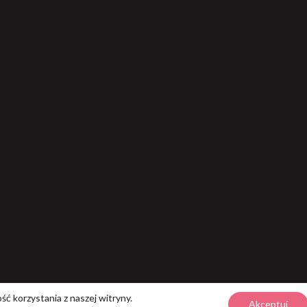
ć korzystania z naszej witryny.
Akceptuj