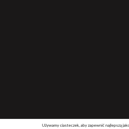
Używamy ciasteczek, aby zapewnić najlepszą jakoś