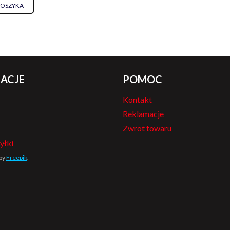
KOSZYKA
ACJE
POMOC
Kontakt
Reklamacje
Zwrot towaru
yłki
 by
Freepik
.